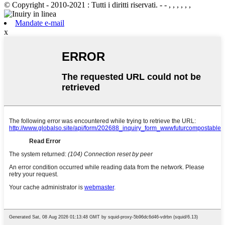
© Copyright - 2010-2021 : Tutti i diritti riservati.
- - , , , , , ,
Mandate e-mail
x