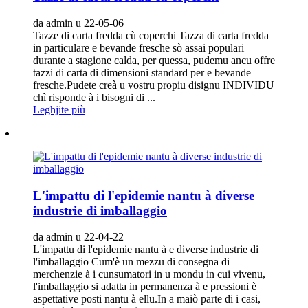
da admin u 22-05-06
Tazze di carta fredda cù coperchi Tazza di carta fredda
in particulare e bevande fresche sò assai populari
durante a stagione calda, per quessa, pudemu ancu offre
tazzi di carta di dimensioni standard per e bevande
fresche.Pudete creà u vostru propiu disignu INDIVIDU
chì risponde à i bisogni di ...
Leghjite più
L'impattu di l'epidemie nantu à diverse
industrie di imballaggio
da admin u 22-04-22
L'impattu di l'epidemie nantu à e diverse industrie di
l'imballaggio Cum'è un mezzu di consegna di
merchenzie à i cunsumatori in u mondu in cui vivenu,
l'imballaggio si adatta in permanenza à e pressioni è
aspettative posti nantu à ellu.In a maiò parte di i casi,