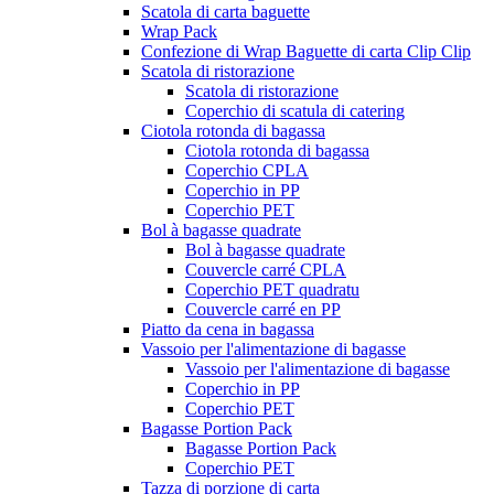
Scatola di carta baguette
Wrap Pack
Confezione di Wrap Baguette di carta Clip Clip
Scatola di ristorazione
Scatola di ristorazione
Coperchio di scatula di catering
Ciotola rotonda di bagassa
Ciotola rotonda di bagassa
Coperchio CPLA
Coperchio in PP
Coperchio PET
Bol à bagasse quadrate
Bol à bagasse quadrate
Couvercle carré CPLA
Coperchio PET quadratu
Couvercle carré en PP
Piatto da cena in bagassa
Vassoio per l'alimentazione di bagasse
Vassoio per l'alimentazione di bagasse
Coperchio in PP
Coperchio PET
Bagasse Portion Pack
Bagasse Portion Pack
Coperchio PET
Tazza di porzione di carta