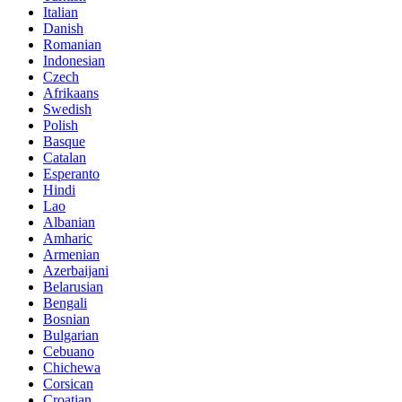
Italian
Danish
Romanian
Indonesian
Czech
Afrikaans
Swedish
Polish
Basque
Catalan
Esperanto
Hindi
Lao
Albanian
Amharic
Armenian
Azerbaijani
Belarusian
Bengali
Bosnian
Bulgarian
Cebuano
Chichewa
Corsican
Croatian