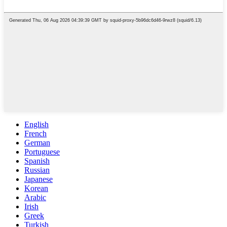
English
French
German
Portuguese
Spanish
Russian
Japanese
Korean
Arabic
Irish
Greek
Turkish