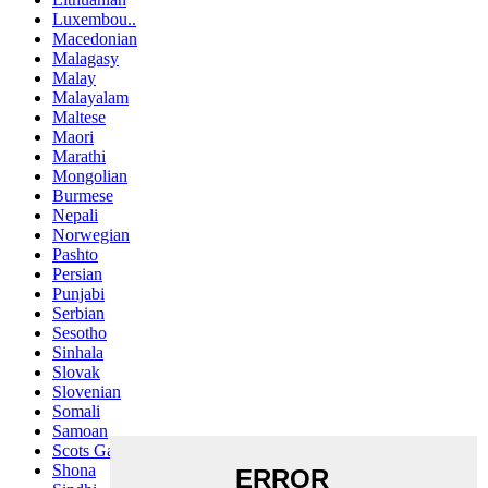
Luxembou..
Macedonian
Malagasy
Malay
Malayalam
Maltese
Maori
Marathi
Mongolian
Burmese
Nepali
Norwegian
Pashto
Persian
Punjabi
Serbian
Sesotho
Sinhala
Slovak
Slovenian
Somali
Samoan
Scots Gaelic
Shona