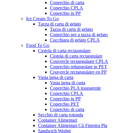
Coperchio di carta
Coperchio CPLA
Coperchio in PP
Ice Cream To Go
Tazza di carta di gelato
Tazza di carta di gelato
Coperchio per a tazza di gelato
Cucchiara di gelato CPLA
Food To Go
Ciotola di carta rectangulare
Ciotola di carta rectangulare
Couvercle rectangulaire CPLA
Coperchio rettangolare in PET
Couvercle rectangulaire en PP
Vasta larga di carta
Vasta larga di carta
Coperchio PLA trasparente
Coperchio CPLA
Coperchio in PP
Coperchio PET
Coperchio di carta
Secchio di carta rotonda
Container Alimentari
Container Alimentari Cù Finestra Pla
Sandwich Wedge