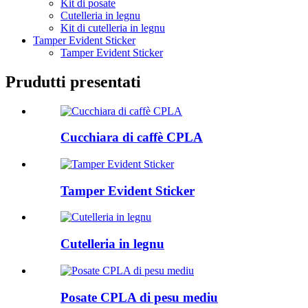
Kit di posate
Cutelleria in legnu
Kit di cutelleria in legnu
Tamper Evident Sticker
Tamper Evident Sticker
Prudutti presentati
Cucchiara di caffè CPLA
Tamper Evident Sticker
Cutelleria in legnu
Posate CPLA di pesu mediu