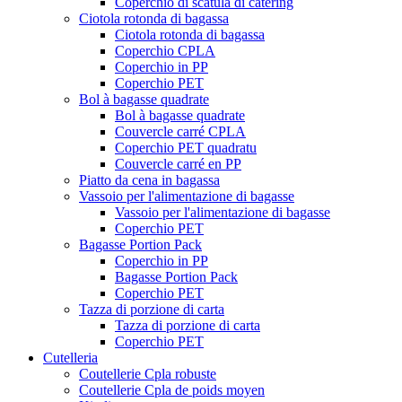
Coperchio di scatula di catering
Ciotola rotonda di bagassa
Ciotola rotonda di bagassa
Coperchio CPLA
Coperchio in PP
Coperchio PET
Bol à bagasse quadrate
Bol à bagasse quadrate
Couvercle carré CPLA
Coperchio PET quadratu
Couvercle carré en PP
Piatto da cena in bagassa
Vassoio per l'alimentazione di bagasse
Vassoio per l'alimentazione di bagasse
Coperchio PET
Bagasse Portion Pack
Coperchio in PP
Bagasse Portion Pack
Coperchio PET
Tazza di porzione di carta
Tazza di porzione di carta
Coperchio PET
Cutelleria
Coutellerie Cpla robuste
Coutellerie Cpla de poids moyen