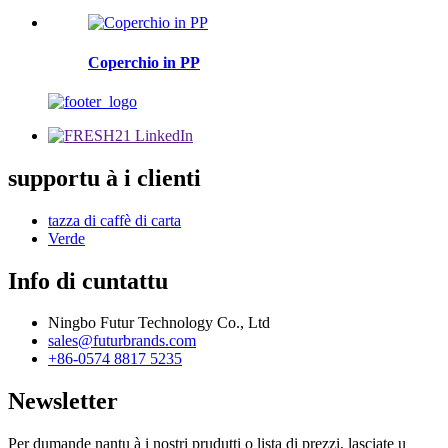
Coperchio in PP
supportu à i clienti
tazza di caffè di carta
Verde
Info di cuntattu
Ningbo Futur Technology Co., Ltd
sales@futurbrands.com
+86-0574 8817 5235
Newsletter
Per dumande nantu à i nostri prudutti o lista di prezzi, lasciate u