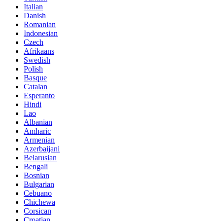
Italian
Danish
Romanian
Indonesian
Czech
Afrikaans
Swedish
Polish
Basque
Catalan
Esperanto
Hindi
Lao
Albanian
Amharic
Armenian
Azerbaijani
Belarusian
Bengali
Bosnian
Bulgarian
Cebuano
Chichewa
Corsican
Croatian