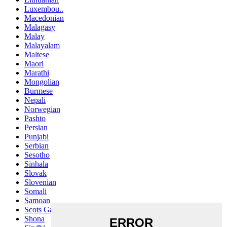
Luxembou..
Macedonian
Malagasy
Malay
Malayalam
Maltese
Maori
Marathi
Mongolian
Burmese
Nepali
Norwegian
Pashto
Persian
Punjabi
Serbian
Sesotho
Sinhala
Slovak
Slovenian
Somali
Samoan
Scots Gaelic
Shona