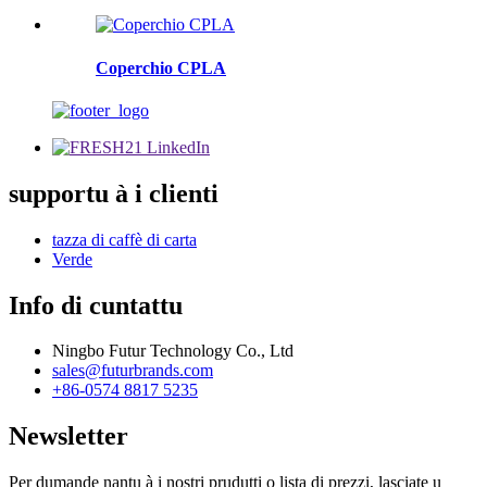
Coperchio CPLA
supportu à i clienti
tazza di caffè di carta
Verde
Info di cuntattu
Ningbo Futur Technology Co., Ltd
sales@futurbrands.com
+86-0574 8817 5235
Newsletter
Per dumande nantu à i nostri prudutti o lista di prezzi, lasciate u