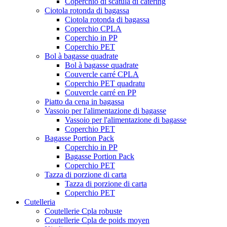
Coperchio di scatula di catering
Ciotola rotonda di bagassa
Ciotola rotonda di bagassa
Coperchio CPLA
Coperchio in PP
Coperchio PET
Bol à bagasse quadrate
Bol à bagasse quadrate
Couvercle carré CPLA
Coperchio PET quadratu
Couvercle carré en PP
Piatto da cena in bagassa
Vassoio per l'alimentazione di bagasse
Vassoio per l'alimentazione di bagasse
Coperchio PET
Bagasse Portion Pack
Coperchio in PP
Bagasse Portion Pack
Coperchio PET
Tazza di porzione di carta
Tazza di porzione di carta
Coperchio PET
Cutelleria
Coutellerie Cpla robuste
Coutellerie Cpla de poids moyen