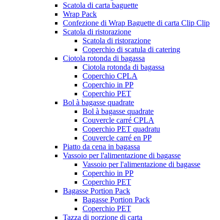
Scatola di carta baguette
Wrap Pack
Confezione di Wrap Baguette di carta Clip Clip
Scatola di ristorazione
Scatola di ristorazione
Coperchio di scatula di catering
Ciotola rotonda di bagassa
Ciotola rotonda di bagassa
Coperchio CPLA
Coperchio in PP
Coperchio PET
Bol à bagasse quadrate
Bol à bagasse quadrate
Couvercle carré CPLA
Coperchio PET quadratu
Couvercle carré en PP
Piatto da cena in bagassa
Vassoio per l'alimentazione di bagasse
Vassoio per l'alimentazione di bagasse
Coperchio in PP
Coperchio PET
Bagasse Portion Pack
Bagasse Portion Pack
Coperchio PET
Tazza di porzione di carta