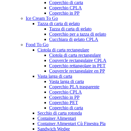
Coperchio di carta
Coperchio CPLA
Coperchio in PP
Ice Cream To Go
Tazza di carta di gelato
Tazza di carta di gelato
Coperchio per a tazza di gelato
Cucchiara di gelato CPLA
Food To Go
Ciotola di carta rectangulare
Ciotola di carta rectangulare
Couvercle rectangulaire CPLA
Coperchio rettangolare in PET
Couvercle rectangulaire en PP
Vasta larga di carta
Vasta larga di carta
Coperchio PLA trasparente
Coperchio CPLA
Coperchio in PP
Coperchio PET
Coperchio di carta
Secchio di carta rotonda
Container Alimentari
Container Alimentari Cù Finestra Pla
Sandwich Wedge