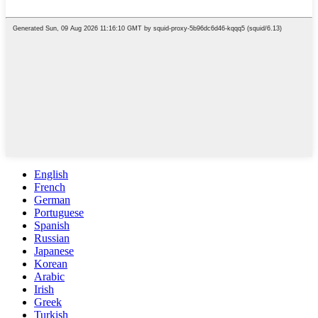
English
French
German
Portuguese
Spanish
Russian
Japanese
Korean
Arabic
Irish
Greek
Turkish