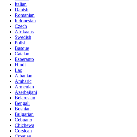
Italian
Danish
Romanian
Indonesian
Czech
Afrikaans
Swedish
Polish
Basque
Catalan
Esperanto
Hindi
Lao
Albanian
Amharic
Armenian
Azerbaijani
Belarusian
Bengali
Bosnian
Bulgarian
Cebuano
Chichewa
Corsican
Croatian