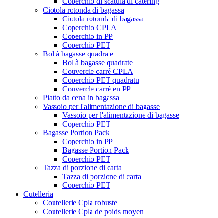
Coperchio di scatula di catering
Ciotola rotonda di bagassa
Ciotola rotonda di bagassa
Coperchio CPLA
Coperchio in PP
Coperchio PET
Bol à bagasse quadrate
Bol à bagasse quadrate
Couvercle carré CPLA
Coperchio PET quadratu
Couvercle carré en PP
Piatto da cena in bagassa
Vassoio per l'alimentazione di bagasse
Vassoio per l'alimentazione di bagasse
Coperchio PET
Bagasse Portion Pack
Coperchio in PP
Bagasse Portion Pack
Coperchio PET
Tazza di porzione di carta
Tazza di porzione di carta
Coperchio PET
Cutelleria
Coutellerie Cpla robuste
Coutellerie Cpla de poids moyen