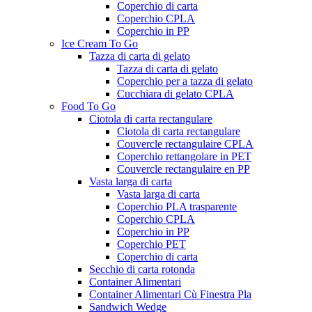
Coperchio di carta
Coperchio CPLA
Coperchio in PP
Ice Cream To Go
Tazza di carta di gelato
Tazza di carta di gelato
Coperchio per a tazza di gelato
Cucchiara di gelato CPLA
Food To Go
Ciotola di carta rectangulare
Ciotola di carta rectangulare
Couvercle rectangulaire CPLA
Coperchio rettangolare in PET
Couvercle rectangulaire en PP
Vasta larga di carta
Vasta larga di carta
Coperchio PLA trasparente
Coperchio CPLA
Coperchio in PP
Coperchio PET
Coperchio di carta
Secchio di carta rotonda
Container Alimentari
Container Alimentari Cù Finestra Pla
Sandwich Wedge