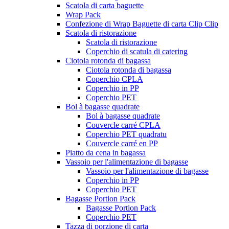
Scatola di carta baguette
Wrap Pack
Confezione di Wrap Baguette di carta Clip Clip
Scatola di ristorazione
Scatola di ristorazione
Coperchio di scatula di catering
Ciotola rotonda di bagassa
Ciotola rotonda di bagassa
Coperchio CPLA
Coperchio in PP
Coperchio PET
Bol à bagasse quadrate
Bol à bagasse quadrate
Couvercle carré CPLA
Coperchio PET quadratu
Couvercle carré en PP
Piatto da cena in bagassa
Vassoio per l'alimentazione di bagasse
Vassoio per l'alimentazione di bagasse
Coperchio in PP
Coperchio PET
Bagasse Portion Pack
Bagasse Portion Pack
Coperchio PET
Tazza di porzione di carta