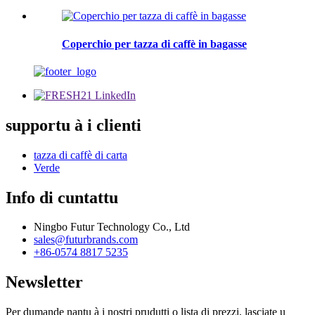
Coperchio per tazza di caffè in bagasse
supportu à i clienti
tazza di caffè di carta
Verde
Info di cuntattu
Ningbo Futur Technology Co., Ltd
sales@futurbrands.com
+86-0574 8817 5235
Newsletter
Per dumande nantu à i nostri prudutti o lista di prezzi, lasciate u