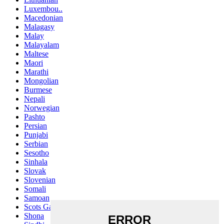
Luxembou..
Macedonian
Malagasy
Malay
Malayalam
Maltese
Maori
Marathi
Mongolian
Burmese
Nepali
Norwegian
Pashto
Persian
Punjabi
Serbian
Sesotho
Sinhala
Slovak
Slovenian
Somali
Samoan
Scots Gaelic
Shona