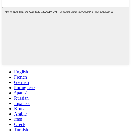
English
French
German
Portuguese
Spanish
Russian
Japanese
Korean
Arabic
Irish
Greek
Turkish