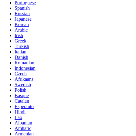
Portuguese
Spanish
Russian
Japanese
Korean
Arabic
Irish
Greek
Turkish
Italian
Danish
Romanian
Indonesian
Czech
Afrikaans
Swedish
Polish
Basque
Catalan
Esperanto
Hindi
Lao
Albanian
Amharic
Armenian