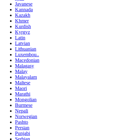
Javanese
Kannada
Kazakh
Khmer
Kurdish
Kyrgyz
Latin
Latvian
Lithuanian
Luxembou..
Macedonian
Malagasy
Malay
Malayalam
Maltese
Maori
Marathi
Mongolian
Burmese
Nepali
Norwegian
Pashto
Persian
Punjabi
Serbian