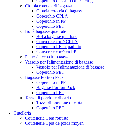
Coperchio di scatula di catering
Ciotola rotonda di bagassa
Ciotola rotonda di bagassa
Coperchio CPLA
Coperchio in PP
Coperchio PET
Bol à bagasse quadrate
Bol à bagasse quadrate
Couvercle carré CPLA
Coperchio PET quadratu
Couvercle carré en PP
Piatto da cena in bagassa
Vassoio per l'alimentazione di bagasse
Vassoio per l'alimentazione di bagasse
Coperchio PET
Bagasse Portion Pack
Coperchio in PP
Bagasse Portion Pack
Coperchio PET
Tazza di porzione di carta
Tazza di porzione di carta
Coperchio PET
Cutelleria
Coutellerie Cpla robuste
Coutellerie Cpla de poids moyen