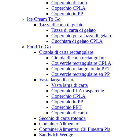
Coperchio di carta
Coperchio CPLA
Coperchio in PP
Ice Cream To Go
Tazza di carta di gelato
Tazza di carta di gelato
Coperchio per a tazza di gelato
Cucchiara di gelato CPLA
Food To Go
Ciotola di carta rectangulare
Ciotola di carta rectangulare
Couvercle rectangulaire CPLA
Coperchio rettangolare in PET
Couvercle rectangulaire en PP
Vasta larga di carta
Vasta larga di carta
Coperchio PLA trasparente
Coperchio CPLA
Coperchio in PP
Coperchio PET
Coperchio di carta
Secchio di carta rotonda
Container Alimentari
Container Alimentari Cù Finestra Pla
Sandwich Wedge