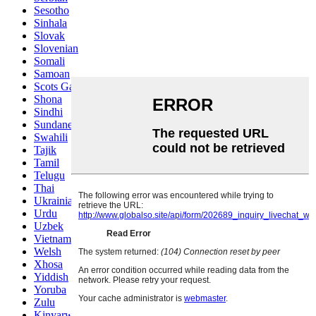
Sesotho
Sinhala
Slovak
Slovenian
Somali
Samoan
Scots Gaelic
Shona
Sindhi
Sundanese
Swahili
Tajik
Tamil
Telugu
Thai
Ukrainian
Urdu
Uzbek
Vietnamese
Welsh
Xhosa
Yiddish
Yoruba
Zulu
Kinyarwanda