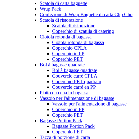
Scatola di carta baguette
Wrap Pack
Confezione di Wrap Baguette di carta Clip Clip
Scatola di ristorazione
Scatola di ristorazione
Coperchio di scatula di catering
Ciotola rotonda di bagassa
Ciotola rotonda di bagassa
Coperchio CPLA
Coperchio in PP
Coperchio PET
Bol à bagasse quadrate
Bol à bagasse quadrate
Couvercle carré CPLA
Coperchio PET quadratu
Couvercle carré en PP
Piatto da cena in bagassa
Vassoio per l'alimentazione di bagasse
Vassoio per l'alimentazione di bagasse
Coperchio in PP
Coperchio PET
Bagasse Portion Pack
Bagasse Portion Pack
Coperchio PET
Tazza di porzione di carta