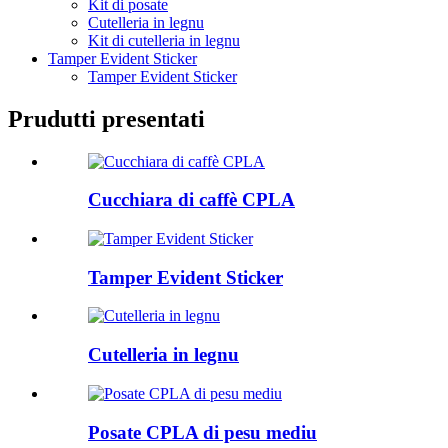
Kit di posate
Cutelleria in legnu
Kit di cutelleria in legnu
Tamper Evident Sticker
Tamper Evident Sticker
Prudutti presentati
Cucchiara di caffè CPLA
Tamper Evident Sticker
Cutelleria in legnu
Posate CPLA di pesu mediu