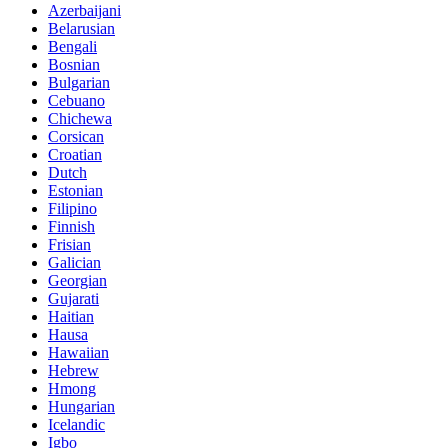
Azerbaijani
Belarusian
Bengali
Bosnian
Bulgarian
Cebuano
Chichewa
Corsican
Croatian
Dutch
Estonian
Filipino
Finnish
Frisian
Galician
Georgian
Gujarati
Haitian
Hausa
Hawaiian
Hebrew
Hmong
Hungarian
Icelandic
Igbo