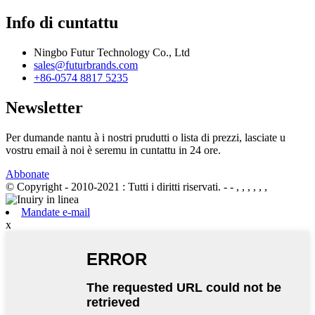
Info di cuntattu
Ningbo Futur Technology Co., Ltd
sales@futurbrands.com
+86-0574 8817 5235
Newsletter
Per dumande nantu à i nostri prudutti o lista di prezzi, lasciate u
vostru email à noi è seremu in cuntattu in 24 ore.
Abbonate
© Copyright - 2010-2021 : Tutti i diritti riservati.
- - , , , , , ,
Mandate e-mail
x