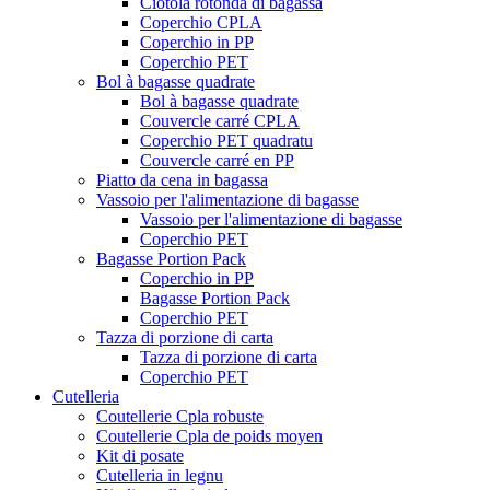
Ciotola rotonda di bagassa
Coperchio CPLA
Coperchio in PP
Coperchio PET
Bol à bagasse quadrate
Bol à bagasse quadrate
Couvercle carré CPLA
Coperchio PET quadratu
Couvercle carré en PP
Piatto da cena in bagassa
Vassoio per l'alimentazione di bagasse
Vassoio per l'alimentazione di bagasse
Coperchio PET
Bagasse Portion Pack
Coperchio in PP
Bagasse Portion Pack
Coperchio PET
Tazza di porzione di carta
Tazza di porzione di carta
Coperchio PET
Cutelleria
Coutellerie Cpla robuste
Coutellerie Cpla de poids moyen
Kit di posate
Cutelleria in legnu