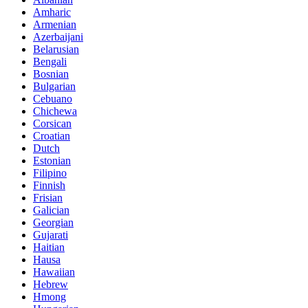
Amharic
Armenian
Azerbaijani
Belarusian
Bengali
Bosnian
Bulgarian
Cebuano
Chichewa
Corsican
Croatian
Dutch
Estonian
Filipino
Finnish
Frisian
Galician
Georgian
Gujarati
Haitian
Hausa
Hawaiian
Hebrew
Hmong