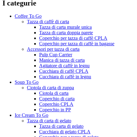
I categurie
Coffee To Go
Tazza di caffè di carta
Tazza di carta murale unica
Tazza di carta doppia parete
Coperchio per tazza di caffè CPLA
Coperchio per tazza di caffè in bagasse
Accessori per tazza di carta
Pulp Cup Carrier
Manica di tazza di carta
Agitatore di caffè in legnu
Cucchiara di caffè CPLA
Cucchiara di caffè in legnu
Soup To Go
Ciotola di carta di zuppa
Ciotola di carta
Coperchio di carta
Coperchio CPLA
Coperchio in PP
Ice Cream To Go
Tazza di carta di gelato
Tazza di carta di gelato
Cucchiara di gelato CPLA