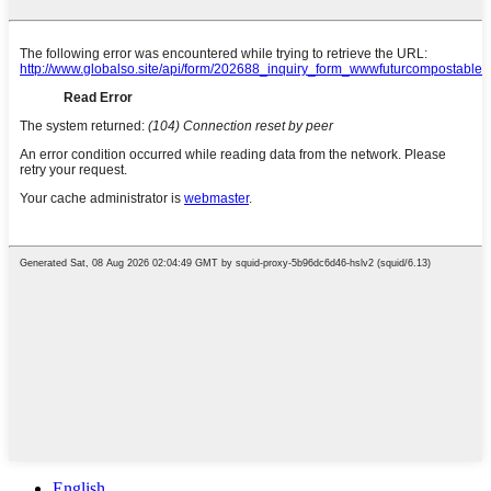
English