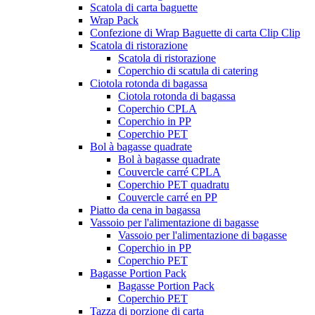
Scatola di carta baguette
Wrap Pack
Confezione di Wrap Baguette di carta Clip Clip
Scatola di ristorazione
Scatola di ristorazione
Coperchio di scatula di catering
Ciotola rotonda di bagassa
Ciotola rotonda di bagassa
Coperchio CPLA
Coperchio in PP
Coperchio PET
Bol à bagasse quadrate
Bol à bagasse quadrate
Couvercle carré CPLA
Coperchio PET quadratu
Couvercle carré en PP
Piatto da cena in bagassa
Vassoio per l'alimentazione di bagasse
Vassoio per l'alimentazione di bagasse
Coperchio in PP
Coperchio PET
Bagasse Portion Pack
Bagasse Portion Pack
Coperchio PET
Tazza di porzione di carta