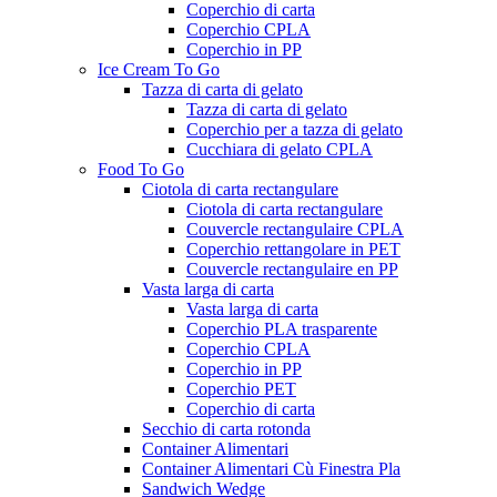
Coperchio di carta
Coperchio CPLA
Coperchio in PP
Ice Cream To Go
Tazza di carta di gelato
Tazza di carta di gelato
Coperchio per a tazza di gelato
Cucchiara di gelato CPLA
Food To Go
Ciotola di carta rectangulare
Ciotola di carta rectangulare
Couvercle rectangulaire CPLA
Coperchio rettangolare in PET
Couvercle rectangulaire en PP
Vasta larga di carta
Vasta larga di carta
Coperchio PLA trasparente
Coperchio CPLA
Coperchio in PP
Coperchio PET
Coperchio di carta
Secchio di carta rotonda
Container Alimentari
Container Alimentari Cù Finestra Pla
Sandwich Wedge