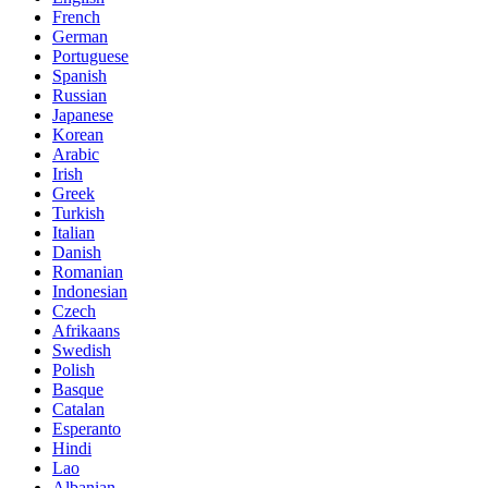
French
German
Portuguese
Spanish
Russian
Japanese
Korean
Arabic
Irish
Greek
Turkish
Italian
Danish
Romanian
Indonesian
Czech
Afrikaans
Swedish
Polish
Basque
Catalan
Esperanto
Hindi
Lao
Albanian