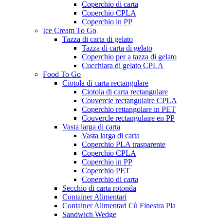
Coperchio di carta
Coperchio CPLA
Coperchio in PP
Ice Cream To Go
Tazza di carta di gelato
Tazza di carta di gelato
Coperchio per a tazza di gelato
Cucchiara di gelato CPLA
Food To Go
Ciotola di carta rectangulare
Ciotola di carta rectangulare
Couvercle rectangulaire CPLA
Coperchio rettangolare in PET
Couvercle rectangulaire en PP
Vasta larga di carta
Vasta larga di carta
Coperchio PLA trasparente
Coperchio CPLA
Coperchio in PP
Coperchio PET
Coperchio di carta
Secchio di carta rotonda
Container Alimentari
Container Alimentari Cù Finestra Pla
Sandwich Wedge