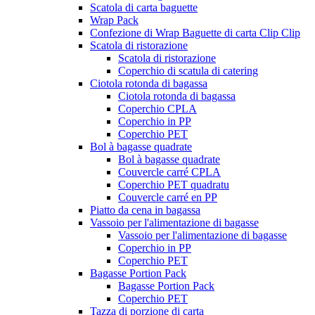
Scatola di carta baguette
Wrap Pack
Confezione di Wrap Baguette di carta Clip Clip
Scatola di ristorazione
Scatola di ristorazione
Coperchio di scatula di catering
Ciotola rotonda di bagassa
Ciotola rotonda di bagassa
Coperchio CPLA
Coperchio in PP
Coperchio PET
Bol à bagasse quadrate
Bol à bagasse quadrate
Couvercle carré CPLA
Coperchio PET quadratu
Couvercle carré en PP
Piatto da cena in bagassa
Vassoio per l'alimentazione di bagasse
Vassoio per l'alimentazione di bagasse
Coperchio in PP
Coperchio PET
Bagasse Portion Pack
Bagasse Portion Pack
Coperchio PET
Tazza di porzione di carta