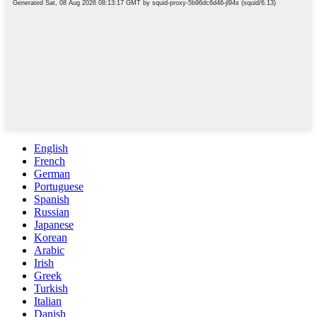
English
French
German
Portuguese
Spanish
Russian
Japanese
Korean
Arabic
Irish
Greek
Turkish
Italian
Danish