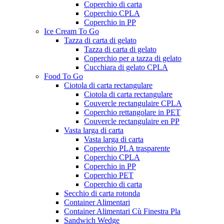
Coperchio di carta
Coperchio CPLA
Coperchio in PP
Ice Cream To Go
Tazza di carta di gelato
Tazza di carta di gelato
Coperchio per a tazza di gelato
Cucchiara di gelato CPLA
Food To Go
Ciotola di carta rectangulare
Ciotola di carta rectangulare
Couvercle rectangulaire CPLA
Coperchio rettangolare in PET
Couvercle rectangulaire en PP
Vasta larga di carta
Vasta larga di carta
Coperchio PLA trasparente
Coperchio CPLA
Coperchio in PP
Coperchio PET
Coperchio di carta
Secchio di carta rotonda
Container Alimentari
Container Alimentari Cù Finestra Pla
Sandwich Wedge