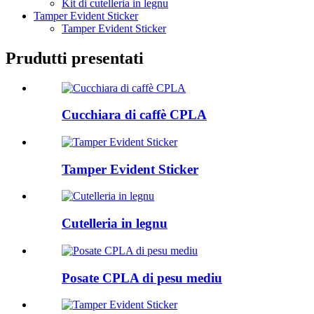
Kit di cutelleria in legnu
Tamper Evident Sticker
Tamper Evident Sticker
Prudutti presentati
Cucchiara di caffè CPLA
Tamper Evident Sticker
Cutelleria in legnu
Posate CPLA di pesu mediu