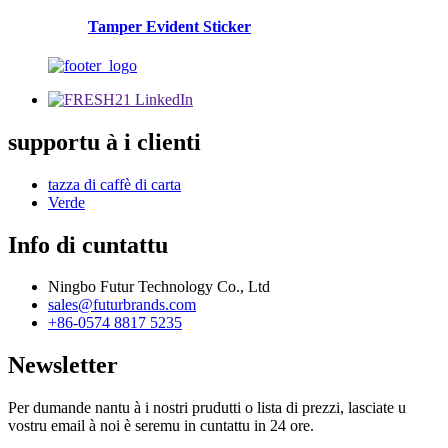
Tamper Evident Sticker
supportu à i clienti
tazza di caffè di carta
Verde
Info di cuntattu
Ningbo Futur Technology Co., Ltd
sales@futurbrands.com
+86-0574 8817 5235
Newsletter
Per dumande nantu à i nostri prudutti o lista di prezzi, lasciate u
vostru email à noi è seremu in cuntattu in 24 ore.