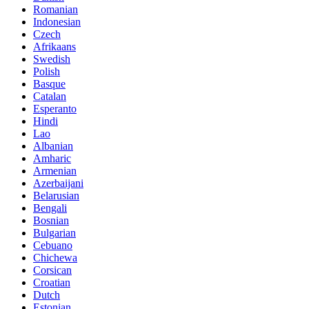
Romanian
Indonesian
Czech
Afrikaans
Swedish
Polish
Basque
Catalan
Esperanto
Hindi
Lao
Albanian
Amharic
Armenian
Azerbaijani
Belarusian
Bengali
Bosnian
Bulgarian
Cebuano
Chichewa
Corsican
Croatian
Dutch
Estonian