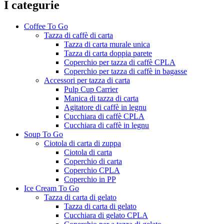
I categurie
Coffee To Go
Tazza di caffè di carta
Tazza di carta murale unica
Tazza di carta doppia parete
Coperchio per tazza di caffè CPLA
Coperchio per tazza di caffè in bagasse
Accessori per tazza di carta
Pulp Cup Carrier
Manica di tazza di carta
Agitatore di caffè in legnu
Cucchiara di caffè CPLA
Cucchiara di caffè in legnu
Soup To Go
Ciotola di carta di zuppa
Ciotola di carta
Coperchio di carta
Coperchio CPLA
Coperchio in PP
Ice Cream To Go
Tazza di carta di gelato
Tazza di carta di gelato
Cucchiara di gelato CPLA