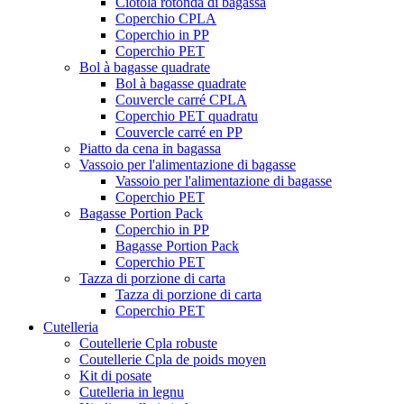
Ciotola rotonda di bagassa
Coperchio CPLA
Coperchio in PP
Coperchio PET
Bol à bagasse quadrate
Bol à bagasse quadrate
Couvercle carré CPLA
Coperchio PET quadratu
Couvercle carré en PP
Piatto da cena in bagassa
Vassoio per l'alimentazione di bagasse
Vassoio per l'alimentazione di bagasse
Coperchio PET
Bagasse Portion Pack
Coperchio in PP
Bagasse Portion Pack
Coperchio PET
Tazza di porzione di carta
Tazza di porzione di carta
Coperchio PET
Cutelleria
Coutellerie Cpla robuste
Coutellerie Cpla de poids moyen
Kit di posate
Cutelleria in legnu