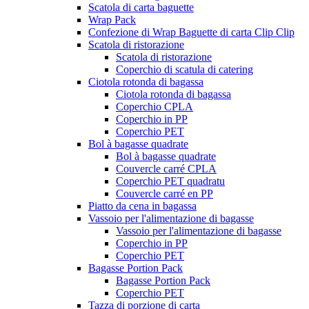
Scatola di carta baguette
Wrap Pack
Confezione di Wrap Baguette di carta Clip Clip
Scatola di ristorazione
Scatola di ristorazione
Coperchio di scatula di catering
Ciotola rotonda di bagassa
Ciotola rotonda di bagassa
Coperchio CPLA
Coperchio in PP
Coperchio PET
Bol à bagasse quadrate
Bol à bagasse quadrate
Couvercle carré CPLA
Coperchio PET quadratu
Couvercle carré en PP
Piatto da cena in bagassa
Vassoio per l'alimentazione di bagasse
Vassoio per l'alimentazione di bagasse
Coperchio in PP
Coperchio PET
Bagasse Portion Pack
Bagasse Portion Pack
Coperchio PET
Tazza di porzione di carta