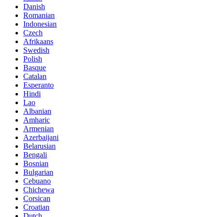
Danish
Romanian
Indonesian
Czech
Afrikaans
Swedish
Polish
Basque
Catalan
Esperanto
Hindi
Lao
Albanian
Amharic
Armenian
Azerbaijani
Belarusian
Bengali
Bosnian
Bulgarian
Cebuano
Chichewa
Corsican
Croatian
Dutch