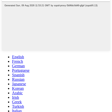
English
French
German
Portuguese
Spanish
Russian
Japanese
Korean
Arabic
Irish
Greek
Turkish
Italian