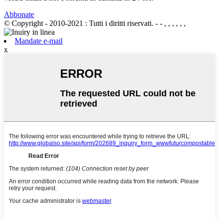
Abbonate
© Copyright - 2010-2021 : Tutti i diritti riservati.
- - , , , , , ,
Mandate e-mail
x