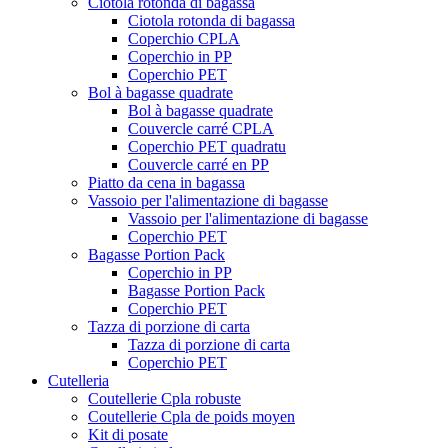
Ciotola rotonda di bagassa
Ciotola rotonda di bagassa
Coperchio CPLA
Coperchio in PP
Coperchio PET
Bol à bagasse quadrate
Bol à bagasse quadrate
Couvercle carré CPLA
Coperchio PET quadratu
Couvercle carré en PP
Piatto da cena in bagassa
Vassoio per l'alimentazione di bagasse
Vassoio per l'alimentazione di bagasse
Coperchio PET
Bagasse Portion Pack
Coperchio in PP
Bagasse Portion Pack
Coperchio PET
Tazza di porzione di carta
Tazza di porzione di carta
Coperchio PET
Cutelleria
Coutellerie Cpla robuste
Coutellerie Cpla de poids moyen
Kit di posate