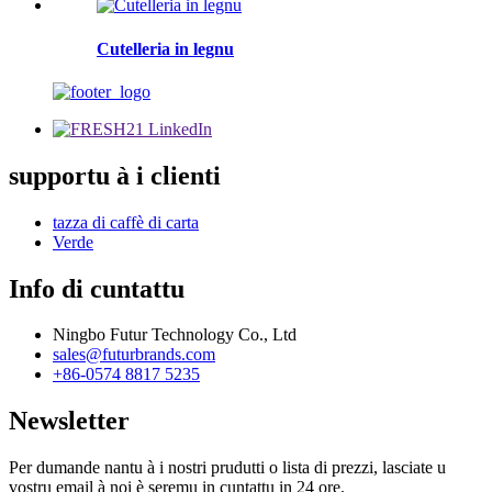
Cutelleria in legnu
supportu à i clienti
tazza di caffè di carta
Verde
Info di cuntattu
Ningbo Futur Technology Co., Ltd
sales@futurbrands.com
+86-0574 8817 5235
Newsletter
Per dumande nantu à i nostri prudutti o lista di prezzi, lasciate u
vostru email à noi è seremu in cuntattu in 24 ore.