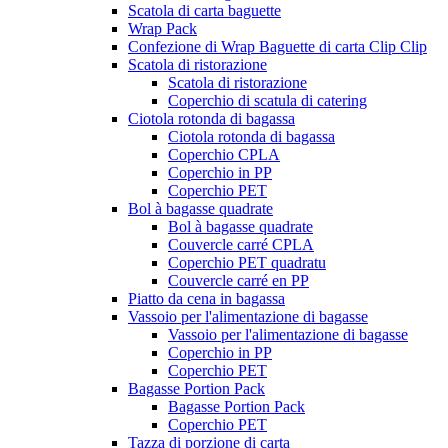
Scatola di carta baguette
Wrap Pack
Confezione di Wrap Baguette di carta Clip Clip
Scatola di ristorazione
Scatola di ristorazione
Coperchio di scatula di catering
Ciotola rotonda di bagassa
Ciotola rotonda di bagassa
Coperchio CPLA
Coperchio in PP
Coperchio PET
Bol à bagasse quadrate
Bol à bagasse quadrate
Couvercle carré CPLA
Coperchio PET quadratu
Couvercle carré en PP
Piatto da cena in bagassa
Vassoio per l'alimentazione di bagasse
Vassoio per l'alimentazione di bagasse
Coperchio in PP
Coperchio PET
Bagasse Portion Pack
Bagasse Portion Pack
Coperchio PET
Tazza di porzione di carta