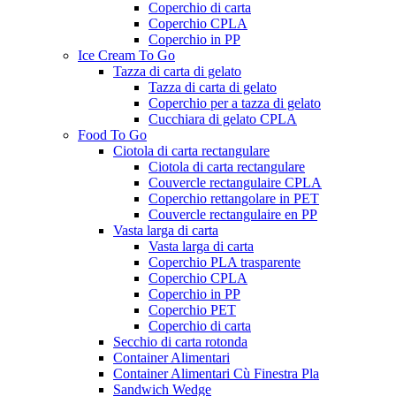
Coperchio di carta
Coperchio CPLA
Coperchio in PP
Ice Cream To Go
Tazza di carta di gelato
Tazza di carta di gelato
Coperchio per a tazza di gelato
Cucchiara di gelato CPLA
Food To Go
Ciotola di carta rectangulare
Ciotola di carta rectangulare
Couvercle rectangulaire CPLA
Coperchio rettangolare in PET
Couvercle rectangulaire en PP
Vasta larga di carta
Vasta larga di carta
Coperchio PLA trasparente
Coperchio CPLA
Coperchio in PP
Coperchio PET
Coperchio di carta
Secchio di carta rotonda
Container Alimentari
Container Alimentari Cù Finestra Pla
Sandwich Wedge