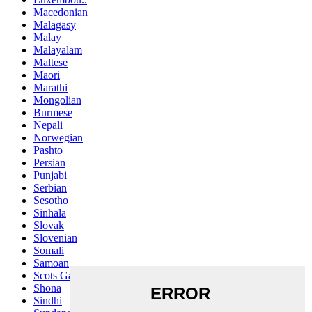
Macedonian
Malagasy
Malay
Malayalam
Maltese
Maori
Marathi
Mongolian
Burmese
Nepali
Norwegian
Pashto
Persian
Punjabi
Serbian
Sesotho
Sinhala
Slovak
Slovenian
Somali
Samoan
Scots Gaelic
Shona
Sindhi