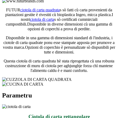
FUTUR
ciotola di carta quadrata
s sò fatti cù carta provenienti da
piantazioni gestite è rivestiti cù bioplastica Ingeo, micca plastica.I
nostri
ciotola di carta
s sò certificati cummirciali
cumpostibili.Disponibile in diverse dimensioni cù una gamma di
opzioni di coperchi a prova di perdite.
Disponibile in una gamma di dimensioni standard di l'industria, i
ciotole di carta quadrate ponu esse stampate apposta per prumove a
vostra marca.Opzioni di coperchio è persunalizate sò dispunibili per
tutte e dimensioni.
Questa ciotola di carta quadrata hè stata riprogettata cù una robusta
custruzzione di muru di ciotola per aghjunghje forza chì mantene
l'alimentu caldu è e mani cunfortu.
Parametru
Ciotola di carta rettangolare