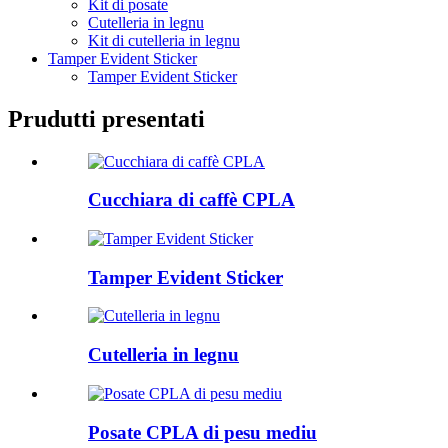
Kit di posate
Cutelleria in legnu
Kit di cutelleria in legnu
Tamper Evident Sticker
Tamper Evident Sticker
Prudutti presentati
Cucchiara di caffè CPLA
Tamper Evident Sticker
Cutelleria in legnu
Posate CPLA di pesu mediu