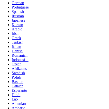
German
Portuguese
Spanish
Russian
Japanese
Korean
Arabic
Irish
Greek
Turkish
Italian
Danish
Romanian
Indonesian
Czech
Afrikaans
Swedish
Polish
Basque
Catalan
Esperanto
Hindi
Lao
Albanian
Amharic