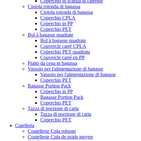
Coperchio di scatula di catering
Ciotola rotonda di bagassa
Ciotola rotonda di bagassa
Coperchio CPLA
Coperchio in PP
Coperchio PET
Bol à bagasse quadrate
Bol à bagasse quadrate
Couvercle carré CPLA
Coperchio PET quadratu
Couvercle carré en PP
Piatto da cena in bagassa
Vassoio per l'alimentazione di bagasse
Vassoio per l'alimentazione di bagasse
Coperchio PET
Bagasse Portion Pack
Coperchio in PP
Bagasse Portion Pack
Coperchio PET
Tazza di porzione di carta
Tazza di porzione di carta
Coperchio PET
Cutelleria
Coutellerie Cpla robuste
Coutellerie Cpla de poids moyen