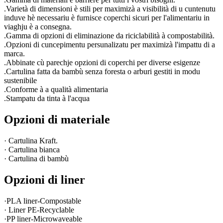
.Varietà di dimensioni è stili per maximizà a visibilità di u cuntenutu
induve hè necessariu è furnisce coperchi sicuri per l'alimentariu in
viaghju è a consegna.
.Gamma di opzioni di eliminazione da riciclabilità à compostabilità.
.Opzioni di cuncepimentu persunalizatu per maximizà l'impattu di a
marca.
.Abbinate cù parechje opzioni di coperchi per diverse esigenze
.Cartulina fatta da bambù senza foresta o arburi gestiti in modu
sustenibile
.Conforme à a qualità alimentaria
.Stampatu da tinta à l'acqua
Opzioni di materiale
· Cartulina Kraft.
· Cartulina bianca
· Cartulina di bambù
Opzioni di liner
·PLA liner-Compostable
· Liner PE-Recyclable
·PP liner-Microwaveable