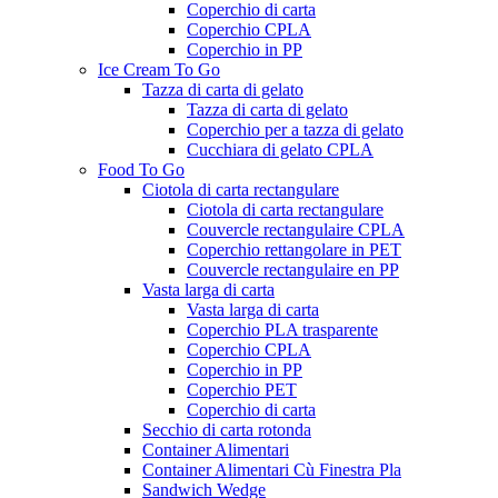
Coperchio di carta
Coperchio CPLA
Coperchio in PP
Ice Cream To Go
Tazza di carta di gelato
Tazza di carta di gelato
Coperchio per a tazza di gelato
Cucchiara di gelato CPLA
Food To Go
Ciotola di carta rectangulare
Ciotola di carta rectangulare
Couvercle rectangulaire CPLA
Coperchio rettangolare in PET
Couvercle rectangulaire en PP
Vasta larga di carta
Vasta larga di carta
Coperchio PLA trasparente
Coperchio CPLA
Coperchio in PP
Coperchio PET
Coperchio di carta
Secchio di carta rotonda
Container Alimentari
Container Alimentari Cù Finestra Pla
Sandwich Wedge