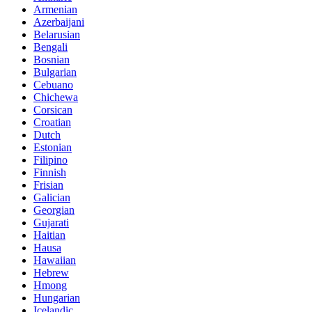
Armenian
Azerbaijani
Belarusian
Bengali
Bosnian
Bulgarian
Cebuano
Chichewa
Corsican
Croatian
Dutch
Estonian
Filipino
Finnish
Frisian
Galician
Georgian
Gujarati
Haitian
Hausa
Hawaiian
Hebrew
Hmong
Hungarian
Icelandic