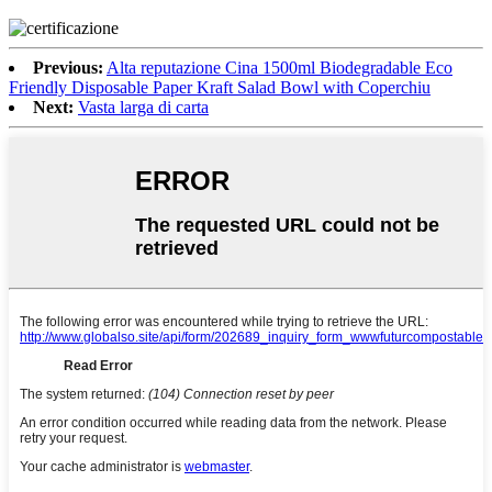
Previous:
Alta reputazione Cina 1500ml Biodegradable Eco
Friendly Disposable Paper Kraft Salad Bowl with Coperchiu
Next:
Vasta larga di carta