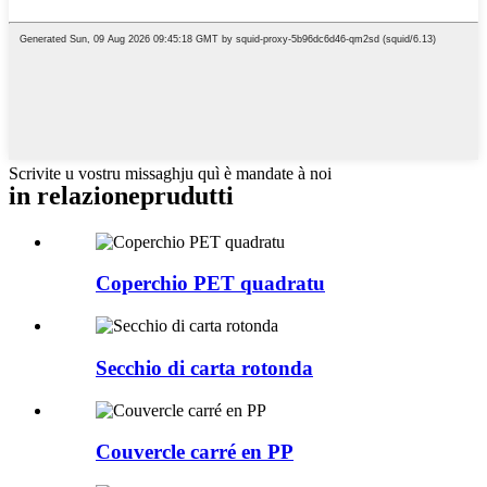
Scrivite u vostru missaghju quì è mandate à noi
in relazione
prudutti
Coperchio PET quadratu
Secchio di carta rotonda
Couvercle carré en PP