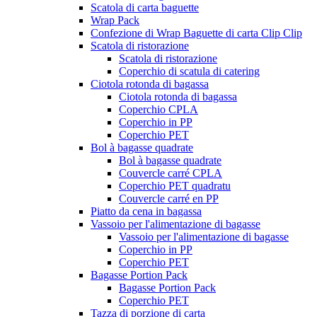
Scatola di carta baguette
Wrap Pack
Confezione di Wrap Baguette di carta Clip Clip
Scatola di ristorazione
Scatola di ristorazione
Coperchio di scatula di catering
Ciotola rotonda di bagassa
Ciotola rotonda di bagassa
Coperchio CPLA
Coperchio in PP
Coperchio PET
Bol à bagasse quadrate
Bol à bagasse quadrate
Couvercle carré CPLA
Coperchio PET quadratu
Couvercle carré en PP
Piatto da cena in bagassa
Vassoio per l'alimentazione di bagasse
Vassoio per l'alimentazione di bagasse
Coperchio in PP
Coperchio PET
Bagasse Portion Pack
Bagasse Portion Pack
Coperchio PET
Tazza di porzione di carta