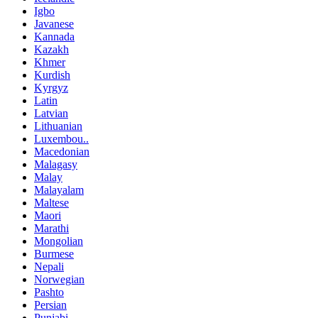
Igbo
Javanese
Kannada
Kazakh
Khmer
Kurdish
Kyrgyz
Latin
Latvian
Lithuanian
Luxembou..
Macedonian
Malagasy
Malay
Malayalam
Maltese
Maori
Marathi
Mongolian
Burmese
Nepali
Norwegian
Pashto
Persian
Punjabi